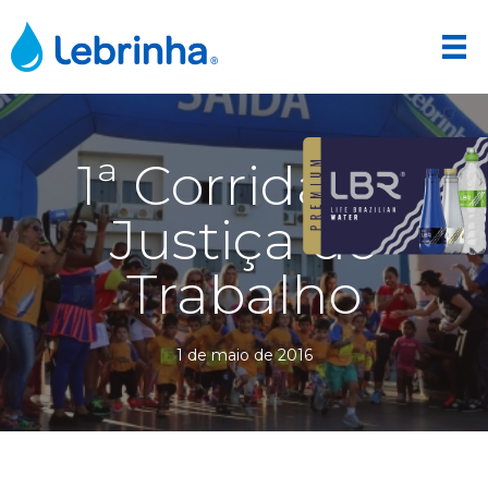
1ª Corrida da
Justiça do
Trabalho
1 de maio de 2016