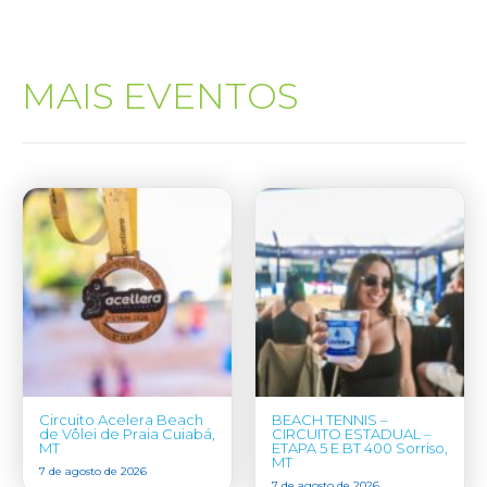
MAIS EVENTOS
Circuito Acelera Beach
BEACH TENNIS –
de Vôlei de Praia Cuiabá,
CIRCUITO ESTADUAL –
MT
ETAPA 5 E BT 400 Sorriso,
MT
7 de agosto de 2026
7 de agosto de 2026