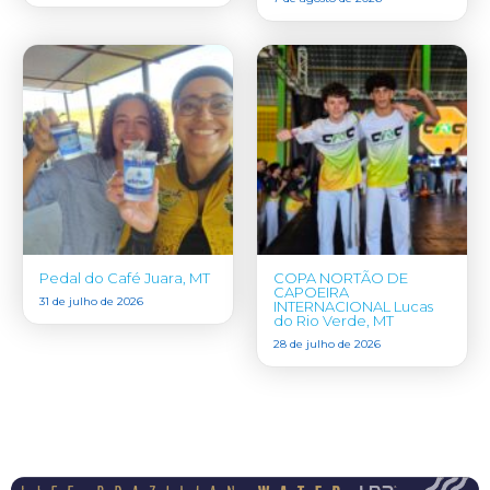
Pedal do Café Juara, MT
COPA NORTÃO DE
CAPOEIRA
31 de julho de 2026
INTERNACIONAL Lucas
do Rio Verde, MT
28 de julho de 2026