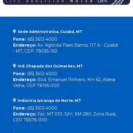
Sede Administrativa, Cuiabá, MT
Fone:
(65) 3612-4000
Endereço:
Av. Agrícola Paes Barros, 117 A - Cuiabá
- MT, CEP: 78035-160
Ind. Chapada dos Guimarães, MT
Fone:
(65) 3612-4000
Endereço:
Rod. Emanuel Pinheiro, Km 62, Aldeia
Velha, CEP 78195-000
Indústria Ipiranga do Norte, MT
Fone:
(65) 3612-4000
Endereço:
Faz. MT 010, S/nº, KM 280, Zona Rural,
CEP 78578-000