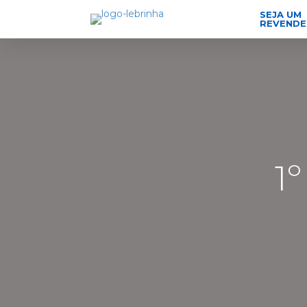
SEJA UM
REVEND
1