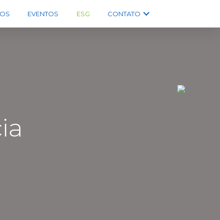
OS
EVENTOS
ESG
CONTATO
ia