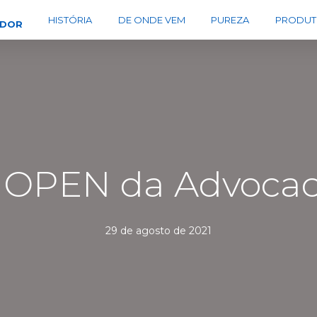
HISTÓRIA
DE ONDE VEM
PUREZA
PRODUT
EDOR
º OPEN da Advocac
29 de agosto de 2021