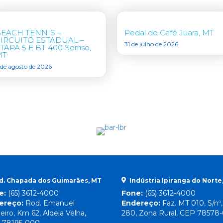
EACH TENNIS –
Pedal do Café Juara, MT
IRCUITO ESTADUAL –
31 de julho de 2026
TAPA 5 E BT 400 Sorriso,
MT
 de agosto de 2026
d. Chapada dos Guimarães, MT
Indústria Ipiranga do Norte
e:
(65) 3612-4000
Fone:
(65) 3612-4000
ereço:
Rod. Emanuel
Endereço:
Faz. MT 010, S/nº
eiro, Km 62, Aldeia Velha,
280, Zona Rural, CEP 78578