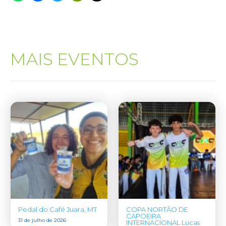
MAIS EVENTOS
Pedal do Café Juara, MT
COPA NORTÃO DE
CAPOEIRA
31 de julho de 2026
INTERNACIONAL Lucas