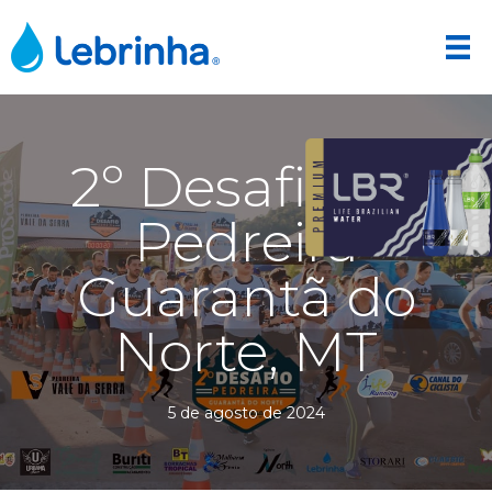
2º Desafio da
Pedreira
Guarantã do
Norte, MT
5 de agosto de 2024