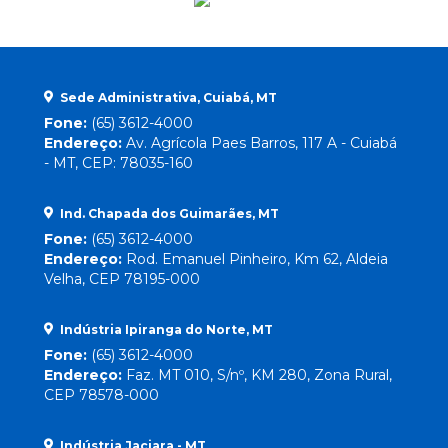
Sede Administrativa, Cuiabá, MT
Fone:
(65) 3612-4000
Endereço:
Av. Agrícola Paes Barros, 117 A - Cuiabá
- MT, CEP: 78035-160
Ind. Chapada dos Guimarães, MT
Fone:
(65) 3612-4000
Endereço:
Rod. Emanuel Pinheiro, Km 62, Aldeia
Velha, CEP 78195-000
Indústria Ipiranga do Norte, MT
Fone:
(65) 3612-4000
Endereço:
Faz. MT 010, S/nº, KM 280, Zona Rural,
CEP 78578-000
Indústria Jaciara - MT