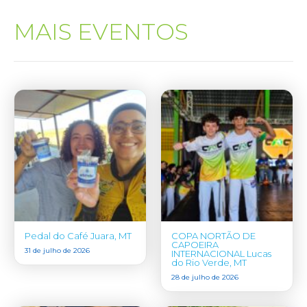
MAIS EVENTOS
Pedal do Café Juara, MT
COPA NORTÃO DE
CAPOEIRA
31 de julho de 2026
INTERNACIONAL Lucas
do Rio Verde, MT
28 de julho de 2026