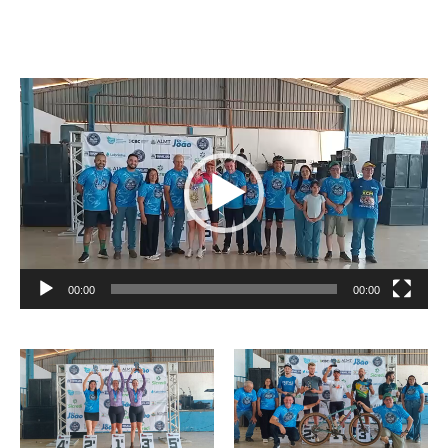
Tocador
de
vídeo
00:00
00:00