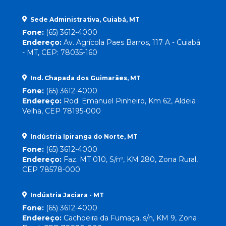
Sede Administrativa, Cuiabá, MT
Fone:
(65) 3612-4000
Endereço:
Av. Agrícola Paes Barros, 117 A - Cuiabá
- MT, CEP: 78035-160
Ind. Chapada dos Guimarães, MT
Fone:
(65) 3612-4000
Endereço:
Rod. Emanuel Pinheiro, Km 62, Aldeia
Velha, CEP 78195-000
Indústria Ipiranga do Norte, MT
Fone:
(65) 3612-4000
Endereço:
Faz. MT 010, S/nº, KM 280, Zona Rural,
CEP 78578-000
Indústria Jaciara - MT
Fone:
(65) 3612-4000
Endereço:
Cachoeira da Fumaça, s/n, KM 9, Zona