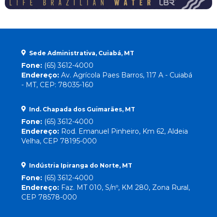
Sede Administrativa, Cuiabá, MT
Fone:
(65) 3612-4000
Endereço:
Av. Agrícola Paes Barros, 117 A - Cuiabá
- MT, CEP: 78035-160
Ind. Chapada dos Guimarães, MT
Fone:
(65) 3612-4000
Endereço:
Rod. Emanuel Pinheiro, Km 62, Aldeia
Velha, CEP 78195-000
Indústria Ipiranga do Norte, MT
Fone:
(65) 3612-4000
Endereço:
Faz. MT 010, S/nº, KM 280, Zona Rural,
CEP 78578-000