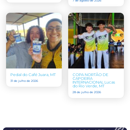
7 de agosto de 2026
Pedal do Café Juara, MT
COPA NORTÃO DE
CAPOEIRA
31 de julho de 2026
INTERNACIONAL Lucas
do Rio Verde, MT
28 de julho de 2026