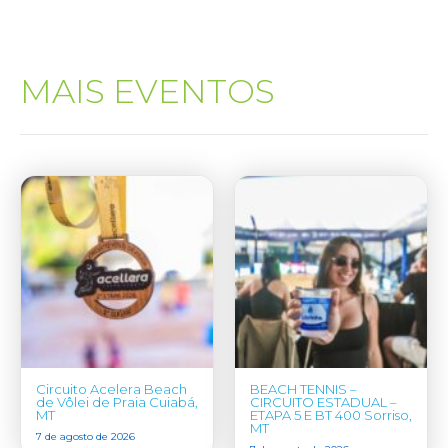
MAIS EVENTOS
Circuito Acelera Beach
BEACH TENNIS –
de Vôlei de Praia Cuiabá,
CIRCUITO ESTADUAL –
MT
ETAPA 5 E BT 400 Sorriso,
MT
7 de agosto de 2026