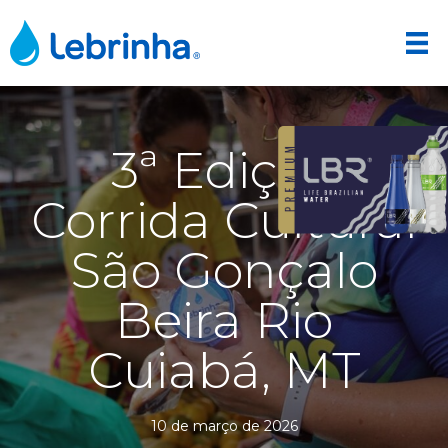
3ª Edição
Corrida Cultural
São Gonçalo
Beira Rio
Cuiabá, MT
10 de março de 2026