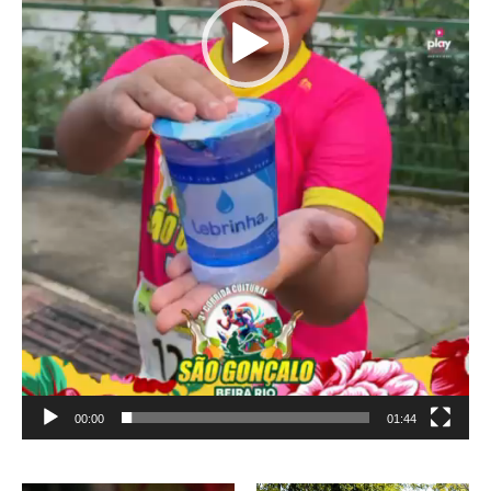
00:00
01:44