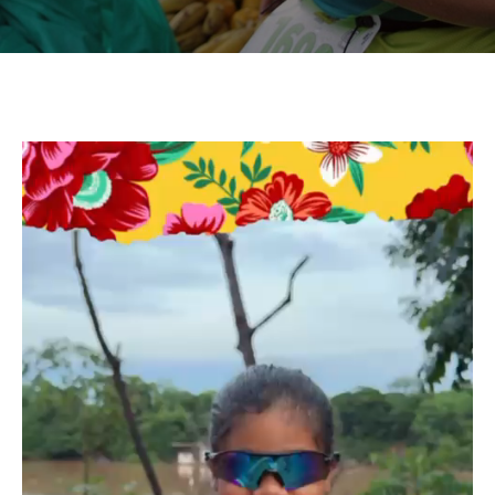
Tocador
de
vídeo