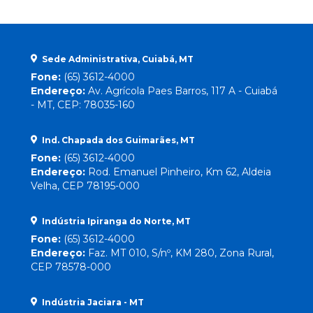
Sede Administrativa, Cuiabá, MT
Fone:
(65) 3612-4000
Endereço:
Av. Agrícola Paes Barros, 117 A - Cuiabá
- MT, CEP: 78035-160
Ind. Chapada dos Guimarães, MT
Fone:
(65) 3612-4000
Endereço:
Rod. Emanuel Pinheiro, Km 62, Aldeia
Velha, CEP 78195-000
Indústria Ipiranga do Norte, MT
Fone:
(65) 3612-4000
Endereço:
Faz. MT 010, S/nº, KM 280, Zona Rural,
CEP 78578-000
Indústria Jaciara - MT