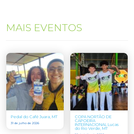
MAIS EVENTOS
Pedal do Café Juara, MT
COPA NORTÃO DE
CAPOEIRA
31 de julho de 2026
INTERNACIONAL Lucas
do Rio Verde, MT