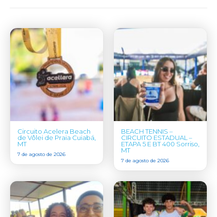
Circuito Acelera Beach
BEACH TENNIS –
de Vôlei de Praia Cuiabá,
CIRCUITO ESTADUAL –
MT
ETAPA 5 E BT 400 Sorriso,
MT
7 de agosto de 2026
7 de agosto de 2026