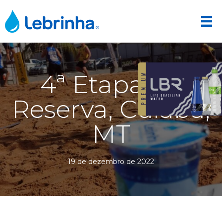
4ª Etapa CT
Reserva, Cuiaba,
MT
19 de dezembro de 2022