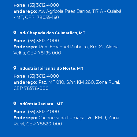
Fone:
(65) 3612-4000
Endereço:
Av. Agrícola Paes Barros, 117 A - Cuiabá
- MT, CEP: 78035-160
Ind. Chapada dos Guimarães, MT
Fone:
(65) 3612-4000
Endereço:
Rod. Emanuel Pinheiro, Km 62, Aldeia
Velha, CEP 78195-000
Indústria Ipiranga do Norte, MT
Fone:
(65) 3612-4000
Endereço:
Faz. MT 010, S/nº, KM 280, Zona Rural,
CEP 78578-000
Indústria Jaciara - MT
Fone:
(65) 3612-4000
Endereço:
Cachoeira da Fumaça, s/n, KM 9, Zona
Rural, CEP 78820-000