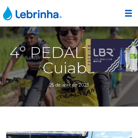
4º PEDALTRAN,
Cuiabá
25 de abril de 2023
Tocador