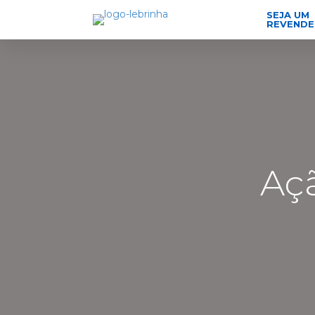
SEJA UM
REVEND
Aç