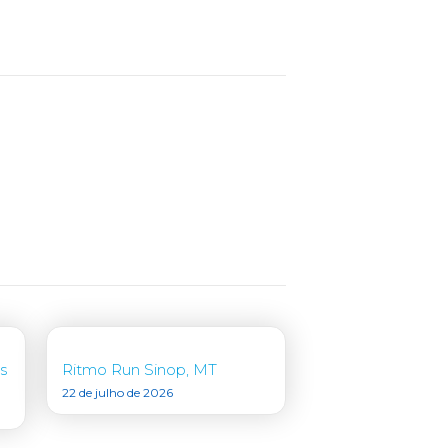
s
Ritmo Run Sinop, MT
22 de julho de 2026