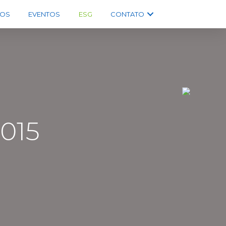
OS
EVENTOS
ESG
CONTATO
015