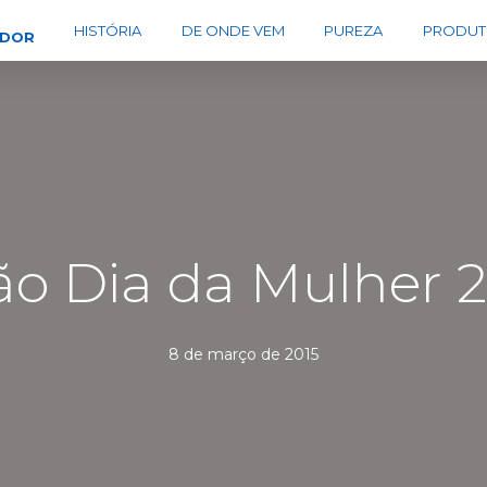
HISTÓRIA
DE ONDE VEM
PUREZA
PRODUT
EDOR
ão Dia da Mulher 2
8 de março de 2015