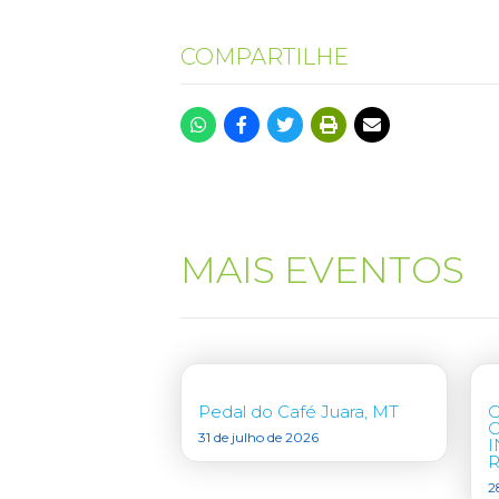
COMPARTILHE
MAIS EVENTOS
Pedal do Café Juara, MT
31 de julho de 2026
I
R
2