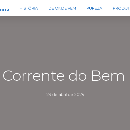
HISTÓRIA
DE ONDE VEM
PUREZA
PRODUT
EDOR
Corrente do Bem 
23 de abril de 2025