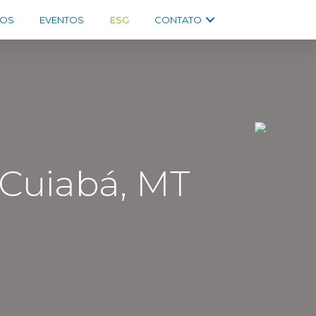
OS
EVENTOS
ESG
CONTATO
Cuiabá, MT