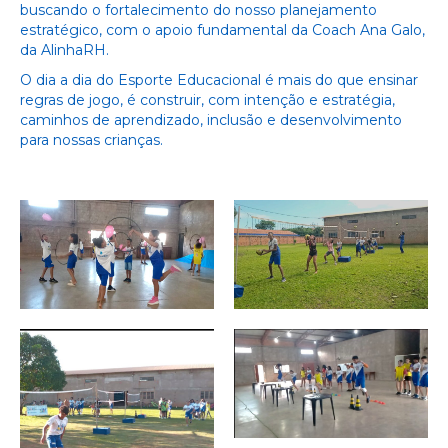
buscando o fortalecimento do nosso planejamento
estratégico, com o apoio fundamental da Coach Ana Galo,
da AlinhaRH.
O dia a dia do Esporte Educacional é mais do que ensinar
regras de jogo, é construir, com intenção e estratégia,
caminhos de aprendizado, inclusão e desenvolvimento
para nossas crianças.