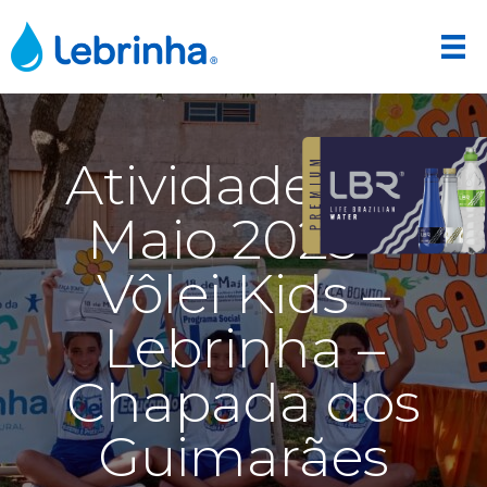
Atividades de
Maio 2025 –
Vôlei Kids –
Lebrinha –
Chapada dos
Guimarães