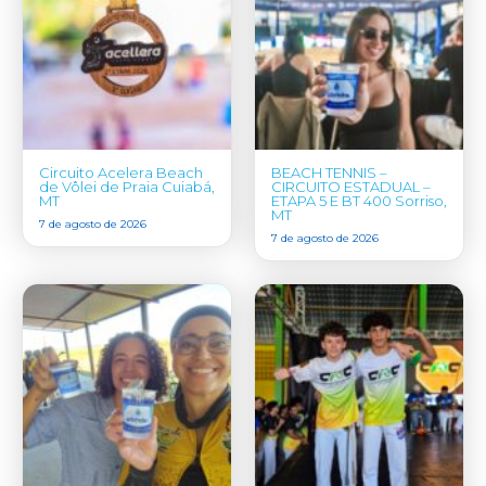
Circuito Acelera Beach
BEACH TENNIS –
de Vôlei de Praia Cuiabá,
CIRCUITO ESTADUAL –
MT
ETAPA 5 E BT 400 Sorriso,
MT
7 de agosto de 2026
7 de agosto de 2026