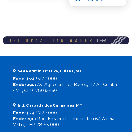
28 de julho de 2026
Sede Administrativa, Cuiabá, MT
Fone:
(65) 3612-4000
Endereço:
Av. Agrícola Paes Barros, 117 A - Cuiabá
- MT, CEP: 78035-160
Ind. Chapada dos Guimarães, MT
Fone:
(65) 3612-4000
Endereço:
Rod. Emanuel Pinheiro, Km 62, Aldeia
Velha, CEP 78195-000