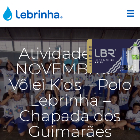
Atividades de
NOVEMBRO –
Vôlei Kids – Polo
Lebrinha –
Chapada dos
Guimarães