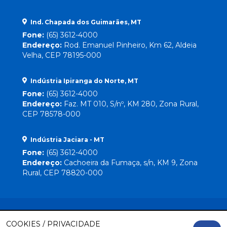
Ind. Chapada dos Guimarães, MT
Fone:
(65) 3612-4000
Endereço:
Rod. Emanuel Pinheiro, Km 62, Aldeia
Velha, CEP 78195-000
Indústria Ipiranga do Norte, MT
Fone:
(65) 3612-4000
Endereço:
Faz. MT 010, S/nº, KM 280, Zona Rural,
CEP 78578-000
Indústria Jaciara - MT
Fone:
(65) 3612-4000
Endereço:
Cachoeira da Fumaça, s/n, KM 9, Zona
Rural, CEP 78820-000
COOKIES / PRIVACIDADE