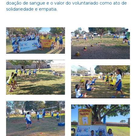
doação de sangue e o valor do voluntariado como ato de
solidariedade e empatia.