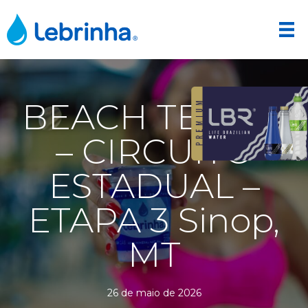
BEACH TENNIS
– CIRCUITO
ESTADUAL –
ETAPA 3 Sinop,
MT
26 de maio de 2026