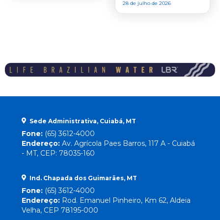
28 de julho de 2026
Sede Administrativa, Cuiabá, MT
Fone:
(65) 3612-4000
Endereço:
Av. Agrícola Paes Barros, 117 A - Cuiabá
- MT, CEP: 78035-160
Ind. Chapada dos Guimarães, MT
Fone:
(65) 3612-4000
Endereço:
Rod. Emanuel Pinheiro, Km 62, Aldeia
Velha, CEP 78195-000