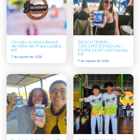
Circuito Acelera Beach
BEACH TENNIS –
de Vôlei de Praia Cuiabá,
CIRCUITO ESTADUAL –
MT
ETAPA 5 E BT 400 Sorriso,
MT
7 de agosto de 2026
7 de agosto de 2026