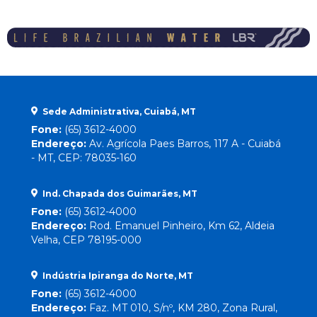
Sede Administrativa, Cuiabá, MT
Fone:
(65) 3612-4000
Endereço:
Av. Agrícola Paes Barros, 117 A - Cuiabá
- MT, CEP: 78035-160
Ind. Chapada dos Guimarães, MT
Fone:
(65) 3612-4000
Endereço:
Rod. Emanuel Pinheiro, Km 62, Aldeia
Velha, CEP 78195-000
Indústria Ipiranga do Norte, MT
Fone:
(65) 3612-4000
Endereço:
Faz. MT 010, S/nº, KM 280, Zona Rural,