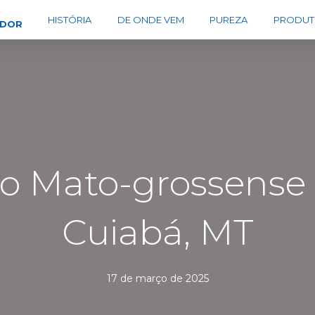
HISTÓRIA
DE ONDE VEM
PUREZA
PRODUT
EDOR
 Mato-grossense d
Cuiabá, MT
17 de março de 2025