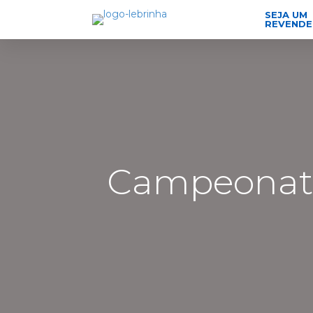
SEJA UM
REVEND
Campeonato