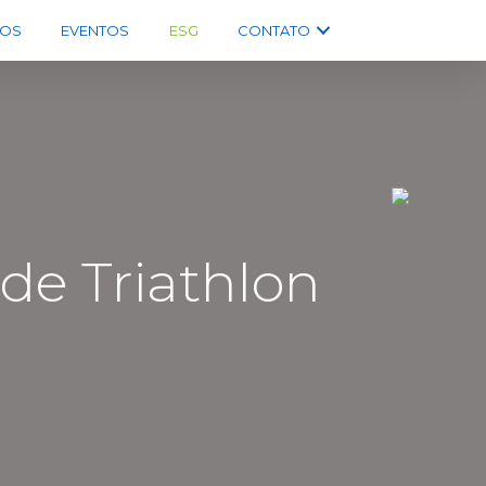
OS
EVENTOS
ESG
CONTATO
e Triathlon