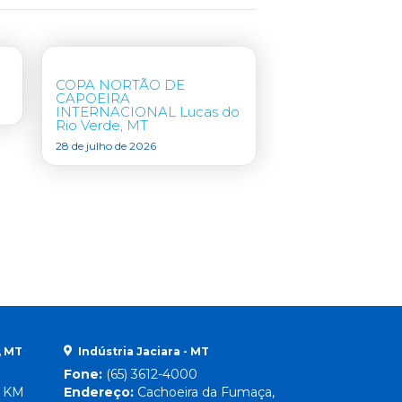
COPA NORTÃO DE
CAPOEIRA
INTERNACIONAL Lucas do
Rio Verde, MT
28 de julho de 2026
, MT
Indústria Jaciara - MT
Fone:
(65) 3612-4000
, KM
Endereço:
Cachoeira da Fumaça,