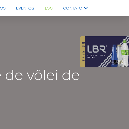
OS
EVENTOS
ESG
CONTATO
de vôlei de