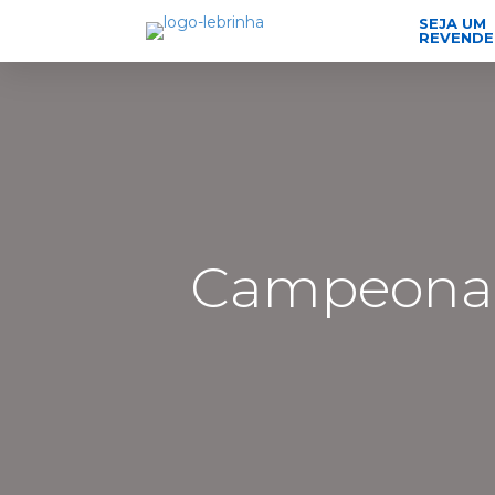
SEJA UM
REVEND
Campeonato