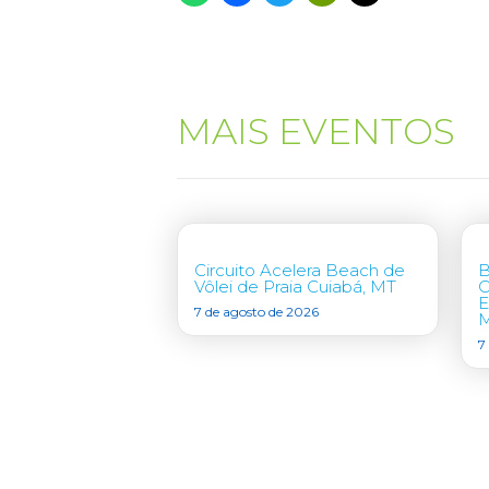
MAIS EVENTOS
Circuito Acelera Beach de
B
Vôlei de Praia Cuiabá, MT
C
E
7 de agosto de 2026
7