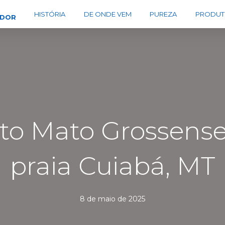
HISTÓRIA
DE ONDE VEM
PUREZA
PRODUT
EDOR
 Mato Grossense 
praia Cuiabá, MT
8 de maio de 2025