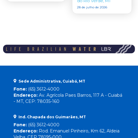
do Rio Verde, MT
28 de julho de 2026
Sede Administrativa, Cuiabá, MT
Fone:
(65) 3612-4000
Endereço:
Av. Agrícola Paes Barros, 117 A - Cuiabá
- MT, CEP: 78035-160
Ind. Chapada dos Guimarães, MT
Fone:
(65) 3612-4000
Endereço:
Rod. Emanuel Pinheiro, Km 62, Aldeia
Velha, CEP 78195-000