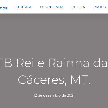
HISTÓRIA
DE ONDE VEM
PUREZA
PRODUT
EDOR
TB Rei e Rainha d
Cáceres, MT.
12 de dezembro de 2021