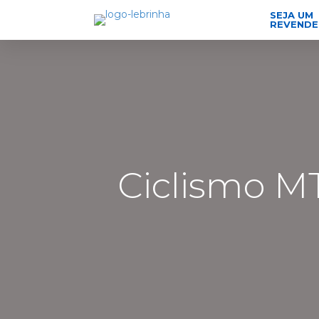
SEJA UM
REVEND
Ciclismo M