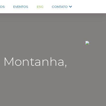
OS
EVENTOS
ESG
CONTATO
a Montanha,