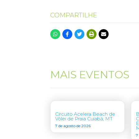
COMPARTILHE
MAIS EVENTOS
Circuito Acelera Beach de
B
Vôlei de Praia Cuiabá, MT
C
E
7 de agosto de 2026
7