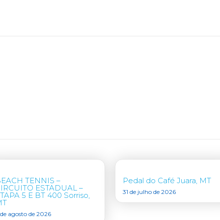
EACH TENNIS –
Pedal do Café Juara, MT
IRCUITO ESTADUAL –
31 de julho de 2026
TAPA 5 E BT 400 Sorriso,
MT
 de agosto de 2026