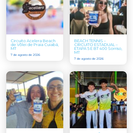
Circuito Acelera Beach
BEACH TENNIS –
de Vôlei de Praia Cuiabá,
CIRCUITO ESTADUAL –
MT
ETAPA 5 E BT 400 Sorriso,
MT
7 de agosto de 2026
7 de agosto de 2026