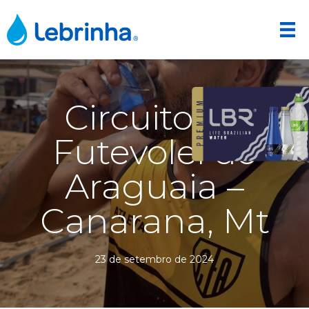
Circuito de
Futevolei do
Araguaia –
Canarana, Mt
23 de setembro de 2024