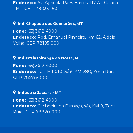
Endereço:
Av. Agrícola Paes Barros, 117 A - Cuiabá
- MT, CEP: 78035-160
Ind. Chapada dos Guimarães, MT
Fone:
(65) 3612-4000
Endereço:
Rod. Emanuel Pinheiro, Km 62, Aldeia
Velha, CEP 78195-000
Indústria Ipiranga do Norte, MT
Fone:
(65) 3612-4000
Endereço:
Faz. MT 010, S/nº, KM 280, Zona Rural,
CEP 78578-000
Indústria Jaciara - MT
Fone:
(65) 3612-4000
Endereço:
Cachoeira da Fumaça, s/n, KM 9, Zona
Rural, CEP 78820-000