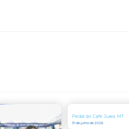
Pedal do Café Juara, MT
31 de julho de 2026