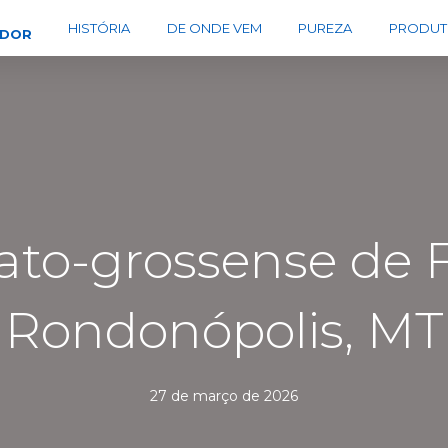
HISTÓRIA
DE ONDE VEM
PUREZA
PRODUT
EDOR
to-grossense de
Rondonópolis, MT
27 de março de 2026