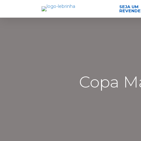
SEJA UM
REVEND
Copa Ma