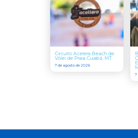
Circuito Acelera Beach de
B
Vôlei de Praia Cuiabá, MT
C
E
7 de agosto de 2026
7