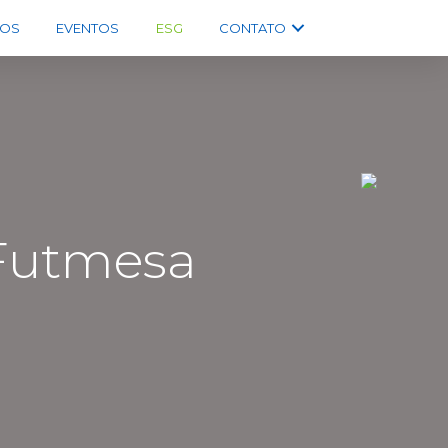
OS
EVENTOS
ESG
CONTATO
 Futmesa