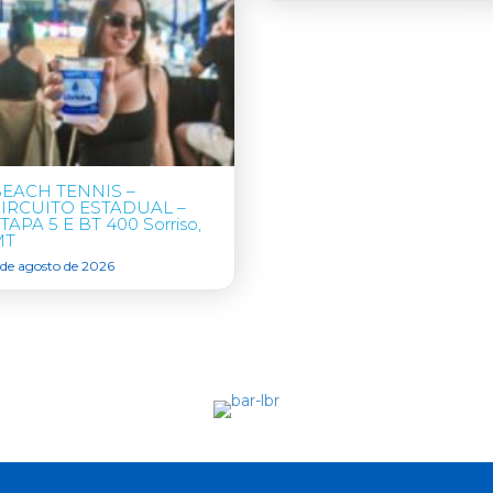
EACH TENNIS –
IRCUITO ESTADUAL –
TAPA 5 E BT 400 Sorriso,
MT
 de agosto de 2026