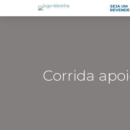
SEJA UM
REVEND
Corrida apo