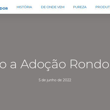
HISTÓRIA
DE ONDE VEM
PUREZA
PRODUT
EDOR
io a Adoção Rondo
5 de junho de 2022