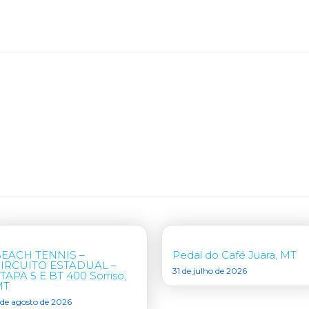
EACH TENNIS –
Pedal do Café Juara, MT
IRCUITO ESTADUAL –
31 de julho de 2026
TAPA 5 E BT 400 Sorriso,
MT
 de agosto de 2026