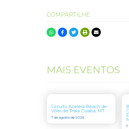
COMPARTILHE
MAIS EVENTOS
Circuito Acelera Beach de
B
Vôlei de Praia Cuiabá, MT
C
E
7 de agosto de 2026
7