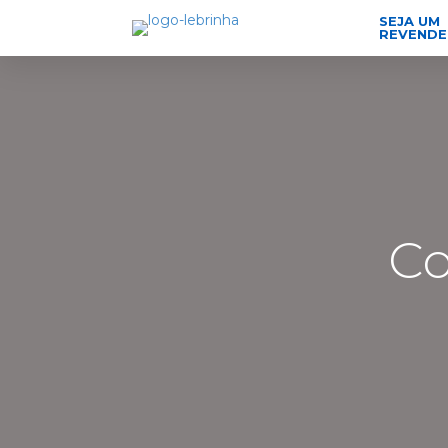
SEJA UM
REVEND
Co