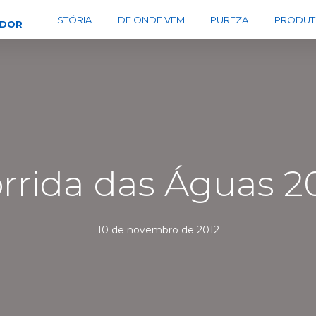
HISTÓRIA
DE ONDE VEM
PUREZA
PRODUT
EDOR
rrida das Águas 2
10 de novembro de 2012