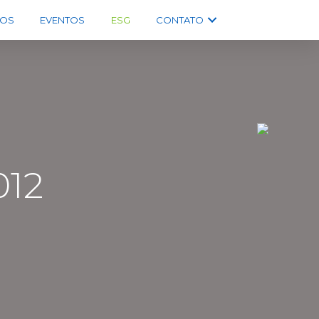
OS
EVENTOS
ESG
CONTATO
012