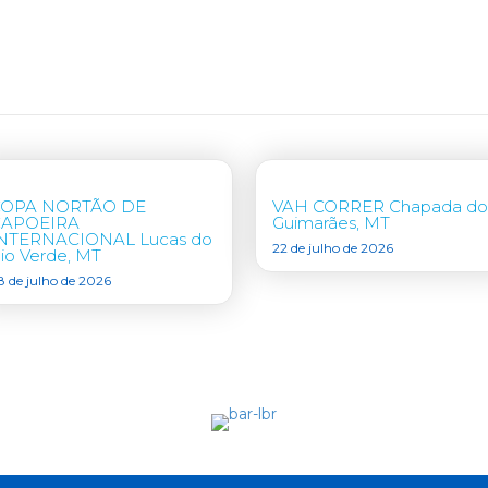
COPA NORTÃO DE
VAH CORRER Chapada do
CAPOEIRA
Guimarães, MT
NTERNACIONAL Lucas do
22 de julho de 2026
io Verde, MT
8 de julho de 2026