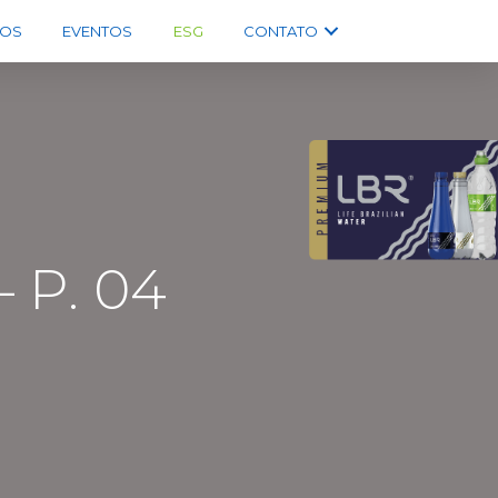
OS
EVENTOS
ESG
CONTATO
– P. 04