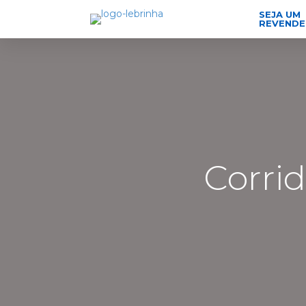
SEJA UM
REVEND
Corrid