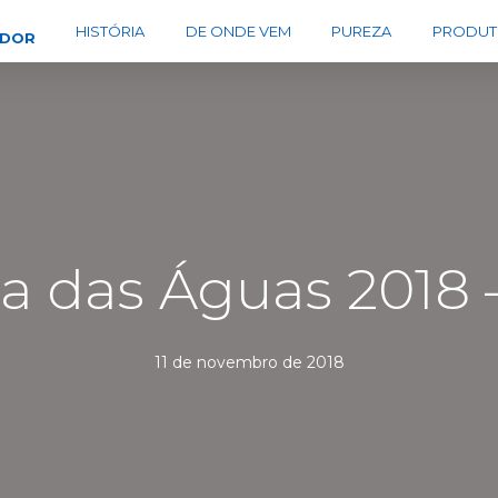
HISTÓRIA
DE ONDE VEM
PUREZA
PRODUT
EDOR
a das Águas 2018 
11 de novembro de 2018