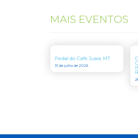
MAIS EVENTOS
Pedal do Café Juara, MT
31 de julho de 2026
I
R
2