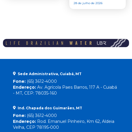
28 de julho de 2026
Sede Administrativa, Cuiabá, MT
Fone:
(65) 3612-4000
Endereço:
Av. Agrícola Paes Barros, 117 A - Cuiabá
- MT, CEP: 78035-160
Ind. Chapada dos Guimarães, MT
Fone:
(65) 3612-4000
Endereço:
Rod. Emanuel Pinheiro, Km 62, Aldeia
Velha, CEP 78195-000