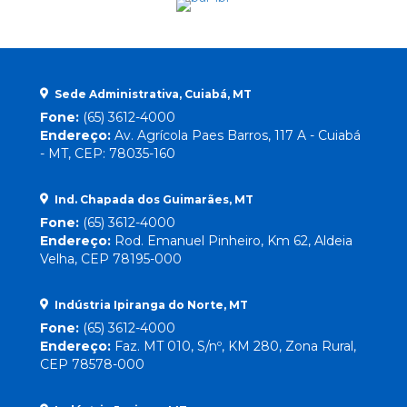
Sede Administrativa, Cuiabá, MT
Fone:
(65) 3612-4000
Endereço:
Av. Agrícola Paes Barros, 117 A - Cuiabá
- MT, CEP: 78035-160
Ind. Chapada dos Guimarães, MT
Fone:
(65) 3612-4000
Endereço:
Rod. Emanuel Pinheiro, Km 62, Aldeia
Velha, CEP 78195-000
Indústria Ipiranga do Norte, MT
Fone:
(65) 3612-4000
Endereço:
Faz. MT 010, S/nº, KM 280, Zona Rural,
CEP 78578-000