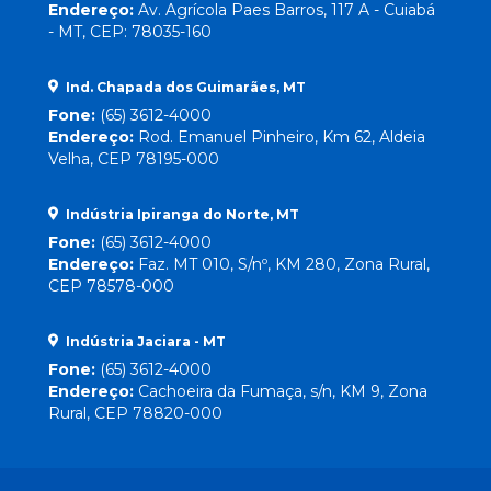
Endereço:
Av. Agrícola Paes Barros, 117 A - Cuiabá
- MT, CEP: 78035-160
Ind. Chapada dos Guimarães, MT
Fone:
(65) 3612-4000
Endereço:
Rod. Emanuel Pinheiro, Km 62, Aldeia
Velha, CEP 78195-000
Indústria Ipiranga do Norte, MT
Fone:
(65) 3612-4000
Endereço:
Faz. MT 010, S/nº, KM 280, Zona Rural,
CEP 78578-000
Indústria Jaciara - MT
Fone:
(65) 3612-4000
Endereço:
Cachoeira da Fumaça, s/n, KM 9, Zona
Rural, CEP 78820-000