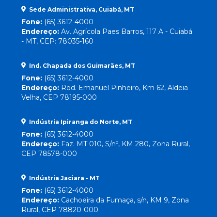
Sede Administrativa, Cuiabá, MT
Fone:
(65) 3612-4000
Endereço:
Av. Agrícola Paes Barros, 117 A - Cuiabá
- MT, CEP: 78035-160
Ind. Chapada dos Guimarães, MT
Fone:
(65) 3612-4000
Endereço:
Rod. Emanuel Pinheiro, Km 62, Aldeia
Velha, CEP 78195-000
Indústria Ipiranga do Norte, MT
Fone:
(65) 3612-4000
Endereço:
Faz. MT 010, S/nº, KM 280, Zona Rural,
CEP 78578-000
Indústria Jaciara - MT
Fone:
(65) 3612-4000
Endereço:
Cachoeira da Fumaça, s/n, KM 9, Zona
Rural, CEP 78820-000