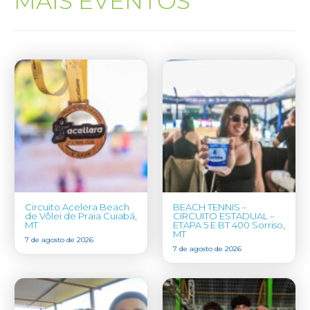
MAIS EVENTOS
Circuito Acelera Beach
BEACH TENNIS –
de Vôlei de Praia Cuiabá,
CIRCUITO ESTADUAL –
MT
ETAPA 5 E BT 400 Sorriso,
MT
7 de agosto de 2026
7 de agosto de 2026