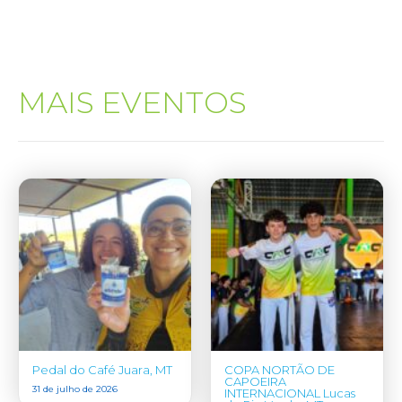
MAIS EVENTOS
Pedal do Café Juara, MT
COPA NORTÃO DE
CAPOEIRA
31 de julho de 2026
INTERNACIONAL Lucas