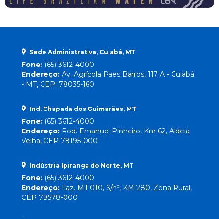
Sede Administrativa, Cuiabá, MT
Fone:
(65) 3612-4000
Endereço:
Av. Agrícola Paes Barros, 117 A - Cuiabá
- MT, CEP: 78035-160
Ind. Chapada dos Guimarães, MT
Fone:
(65) 3612-4000
Endereço:
Rod. Emanuel Pinheiro, Km 62, Aldeia
Velha, CEP 78195-000
Indústria Ipiranga do Norte, MT
Fone:
(65) 3612-4000
Endereço:
Faz. MT 010, S/nº, KM 280, Zona Rural,
CEP 78578-000