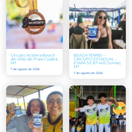
Circuito Acelera Beach
BEACH TENNIS –
de Vôlei de Praia Cuiabá,
CIRCUITO ESTADUAL –
MT
ETAPA 5 E BT 400 Sorriso,
MT
7 de agosto de 2026
7 de agosto de 2026