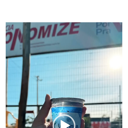
Tocador
de
vídeo