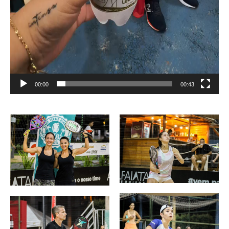
00:00
00:43