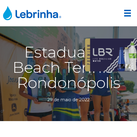
Estadual de
Beach Tennis –
Rondonópolis
29 de maio de 2022