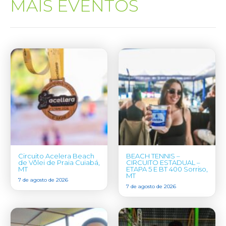
MAIS EVENTOS
Circuito Acelera Beach
BEACH TENNIS –
de Vôlei de Praia Cuiabá,
CIRCUITO ESTADUAL –
MT
ETAPA 5 E BT 400 Sorriso,
MT
7 de agosto de 2026
7 de agosto de 2026