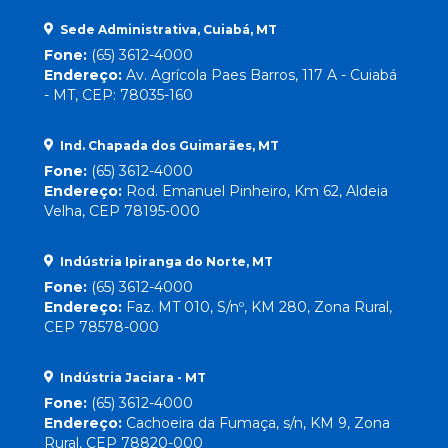
Sede Administrativa, Cuiabá, MT
Fone:
(65) 3612-4000
Endereço:
Av. Agrícola Paes Barros, 117 A - Cuiabá
- MT, CEP: 78035-160
Ind. Chapada dos Guimarães, MT
Fone:
(65) 3612-4000
Endereço:
Rod. Emanuel Pinheiro, Km 62, Aldeia
Velha, CEP 78195-000
Indústria Ipiranga do Norte, MT
Fone:
(65) 3612-4000
Endereço:
Faz. MT 010, S/nº, KM 280, Zona Rural,
CEP 78578-000
Indústria Jaciara - MT
Fone:
(65) 3612-4000
Endereço:
Cachoeira da Fumaça, s/n, KM 9, Zona
Rural, CEP 78820-000