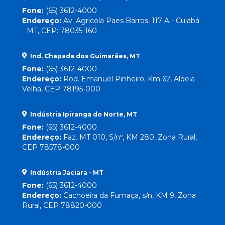
Fone:
(65) 3612-4000
Endereço:
Av. Agrícola Paes Barros, 117 A - Cuiabá
- MT, CEP: 78035-160
Ind. Chapada dos Guimarães, MT
Fone:
(65) 3612-4000
Endereço:
Rod. Emanuel Pinheiro, Km 62, Aldeia
Velha, CEP 78195-000
Indústria Ipiranga do Norte, MT
Fone:
(65) 3612-4000
Endereço:
Faz. MT 010, S/nº, KM 280, Zona Rural,
CEP 78578-000
Indústria Jaciara - MT
Fone:
(65) 3612-4000
Endereço:
Cachoeira da Fumaça, s/n, KM 9, Zona
Rural, CEP 78820-000