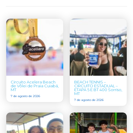
Circuito Acelera Beach
BEACH TENNIS –
de Vôlei de Praia Cuiabá,
CIRCUITO ESTADUAL –
MT
ETAPA 5 E BT 400 Sorriso,
MT
7 de agosto de 2026
7 de agosto de 2026