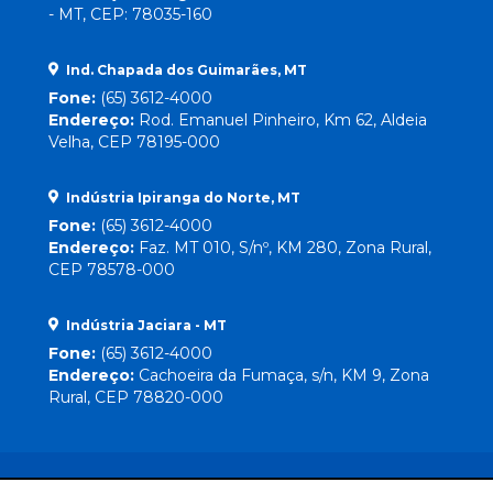
- MT, CEP: 78035-160
Ind. Chapada dos Guimarães, MT
Fone:
(65) 3612-4000
Endereço:
Rod. Emanuel Pinheiro, Km 62, Aldeia
Velha, CEP 78195-000
Indústria Ipiranga do Norte, MT
Fone:
(65) 3612-4000
Endereço:
Faz. MT 010, S/nº, KM 280, Zona Rural,
CEP 78578-000
Indústria Jaciara - MT
Fone:
(65) 3612-4000
Endereço:
Cachoeira da Fumaça, s/n, KM 9, Zona
Rural, CEP 78820-000