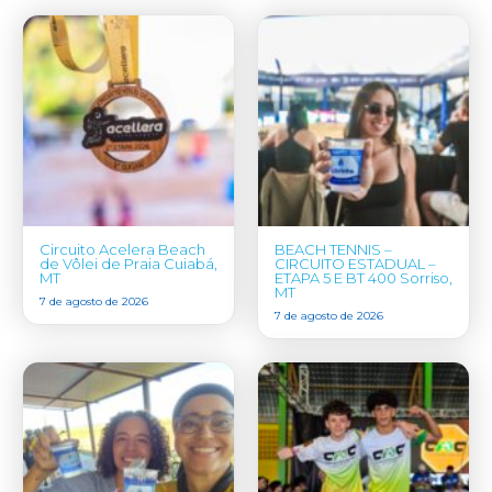
Circuito Acelera Beach
BEACH TENNIS –
de Vôlei de Praia Cuiabá,
CIRCUITO ESTADUAL –
MT
ETAPA 5 E BT 400 Sorriso,
MT
7 de agosto de 2026
7 de agosto de 2026