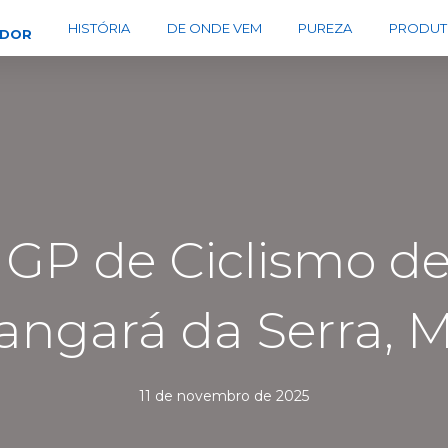
HISTÓRIA
DE ONDE VEM
PUREZA
PRODUT
EDOR
 GP de Ciclismo d
angará da Serra, 
11 de novembro de 2025