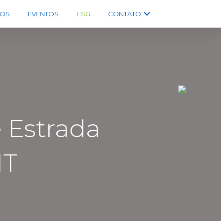
OS
EVENTOS
ESG
CONTATO
e Estrada
MT