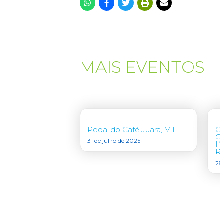
MAIS EVENTOS
Pedal do Café Juara, MT
31 de julho de 2026
I
R
2