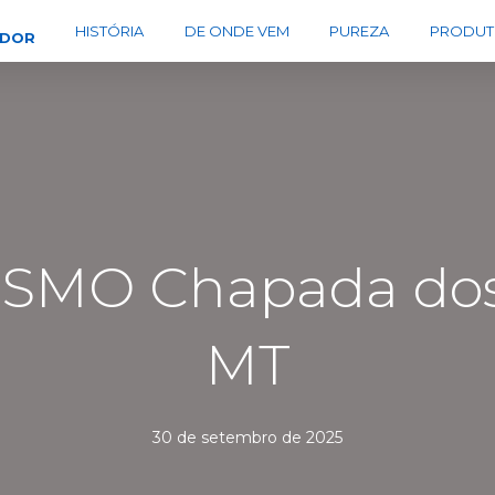
HISTÓRIA
DE ONDE VEM
PUREZA
PRODUT
EDOR
ISMO Chapada dos
MT
30 de setembro de 2025