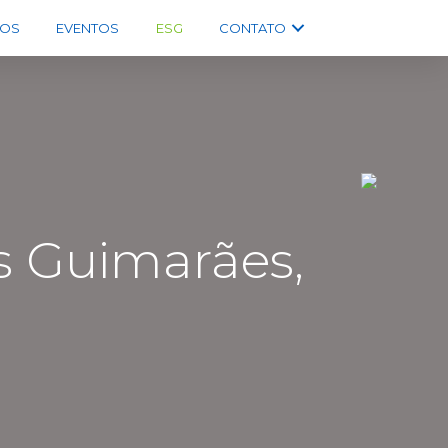
OS
EVENTOS
ESG
CONTATO
 Guimarães,