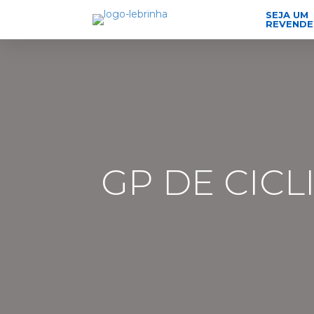
SEJA UM
REVEND
GP DE CICL