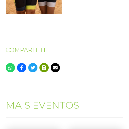
COMPARTILHE
MAIS EVENTOS