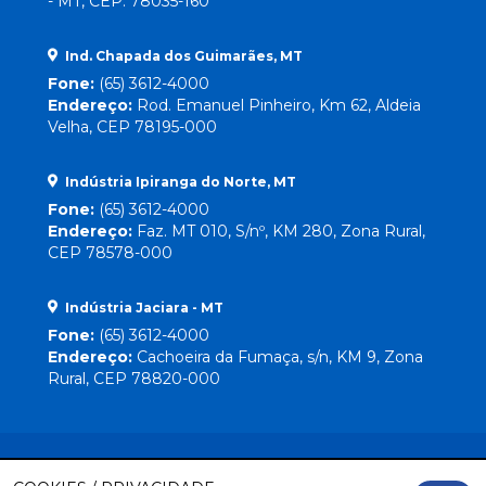
- MT, CEP: 78035-160
Ind. Chapada dos Guimarães, MT
Fone:
(65) 3612-4000
Endereço:
Rod. Emanuel Pinheiro, Km 62, Aldeia
Velha, CEP 78195-000
Indústria Ipiranga do Norte, MT
Fone:
(65) 3612-4000
Endereço:
Faz. MT 010, S/nº, KM 280, Zona Rural,
CEP 78578-000
Indústria Jaciara - MT
Fone:
(65) 3612-4000
Endereço:
Cachoeira da Fumaça, s/n, KM 9, Zona
Rural, CEP 78820-000