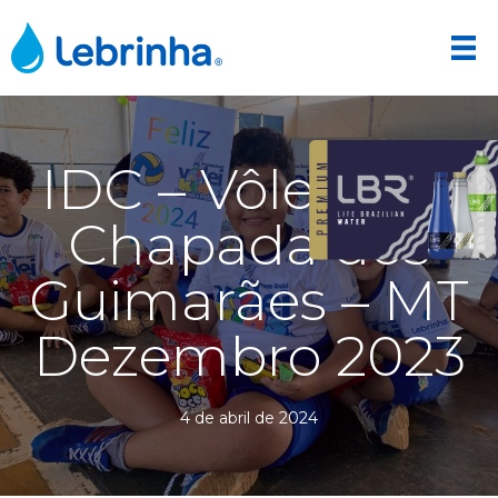
IDC – Vôlei Kids
Chapada dos
Guimarães – MT
Dezembro 2023
4 de abril de 2024