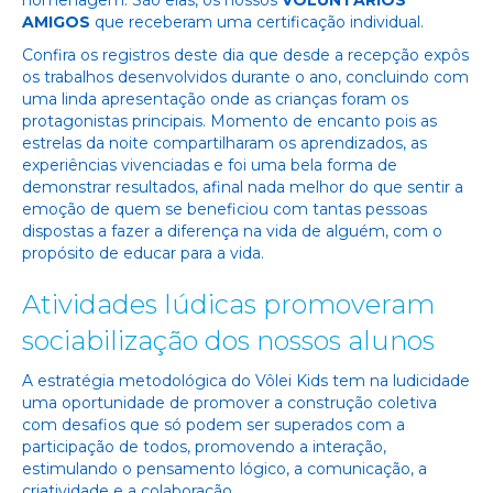
AMIGOS
que receberam uma certificação individual.
Confira os registros deste dia que desde a recepção expôs
os trabalhos desenvolvidos durante o ano, concluindo com
uma linda apresentação onde as crianças foram os
protagonistas principais. Momento de encanto pois as
estrelas da noite compartilharam os aprendizados, as
experiências vivenciadas e foi uma bela forma de
demonstrar resultados, afinal nada melhor do que sentir a
emoção de quem se beneficiou com tantas pessoas
dispostas a fazer a diferença na vida de alguém, com o
propósito de educar para a vida.
A
tividades lúdicas promove
ra
m
sociabilização dos nossos
alunos
A estratégia metodológica do
Vôlei Kids
tem na ludicidade
uma oportunidade de promover a construção coletiva
com desafios que só podem ser superados com a
participação de todos, promovendo a interação,
estimulando o pensamento lógico, a comunicação, a
criatividade e a colaboração.