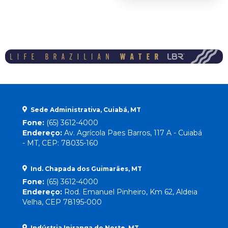
Sede Administrativa, Cuiabá, MT
Fone:
(65) 3612-4000
Endereço:
Av. Agrícola Paes Barros, 117 A - Cuiabá
- MT, CEP: 78035-160
Ind. Chapada dos Guimarães, MT
Fone:
(65) 3612-4000
Endereço:
Rod. Emanuel Pinheiro, Km 62, Aldeia
Velha, CEP 78195-000
Indústria Ipiranga do Norte, MT