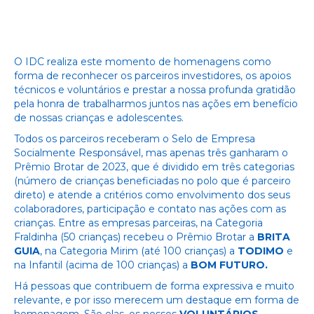
O IDC realiza este momento de homenagens como
forma de reconhecer os parceiros investidores, os apoios
técnicos e voluntários e prestar a nossa profunda gratidão
pela honra de trabalharmos juntos nas ações em benefício
de nossas crianças e adolescentes.
Todos os parceiros receberam o Selo de Empresa
Socialmente Responsável, mas apenas três ganharam o
Prêmio Brotar de 2023, que é dividido em três categorias
(número de crianças beneficiadas no polo que é parceiro
direto) e atende a critérios como envolvimento dos seus
colaboradores, participação e contato nas ações com as
crianças. Entre as empresas parceiras, na Categoria
Fraldinha (50 crianças) recebeu o Prêmio Brotar a
BRITA
GUIA
,
na Categoria Mirim (até 100 crianças) a
TODIMO
e
na Infantil (acima de 100 crianças) a
BOM FUTURO.
Há pessoas que contribuem de forma expressiva e muito
relevante, e por isso merecem um destaque em forma de
homenagem. São elas, os nossos
VOLUNTÁRIOS