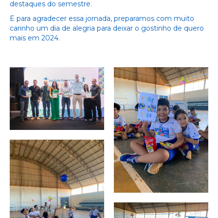
destaques do semestre.
E para agradecer essa jornada, preparamos com muito
carinho um dia de alegria para deixar o gostinho de quero
mais em 2024.