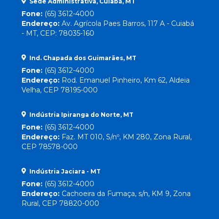
Sede Administrativa, Cuiabá, MT
Fone:
(65) 3612-4000
Endereço:
Av. Agrícola Paes Barros, 117 A - Cuiabá
- MT, CEP: 78035-160
Ind. Chapada dos Guimarães, MT
Fone:
(65) 3612-4000
Endereço:
Rod. Emanuel Pinheiro, Km 62, Aldeia
Velha, CEP 78195-000
Indústria Ipiranga do Norte, MT
Fone:
(65) 3612-4000
Endereço:
Faz. MT 010, S/nº, KM 280, Zona Rural,
CEP 78578-000
Indústria Jaciara - MT
Fone:
(65) 3612-4000
Endereço:
Cachoeira da Fumaça, s/n, KM 9, Zona
Rural, CEP 78820-000