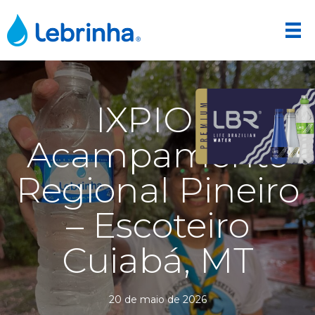
IXPIO –
Acampamento
Regional Pineiro
– Escoteiro
Cuiabá, MT
20 de maio de 2026