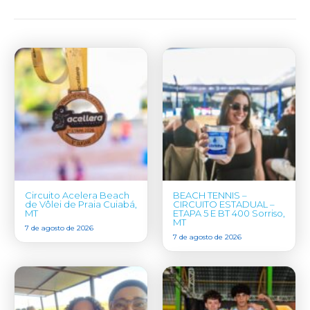
Circuito Acelera Beach
BEACH TENNIS –
de Vôlei de Praia Cuiabá,
CIRCUITO ESTADUAL –
MT
ETAPA 5 E BT 400 Sorriso,
MT
7 de agosto de 2026
7 de agosto de 2026