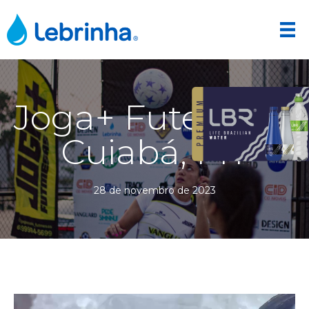
Joga+ Futemesa
Cuiabá, MT
28 de novembro de 2023
Tocador