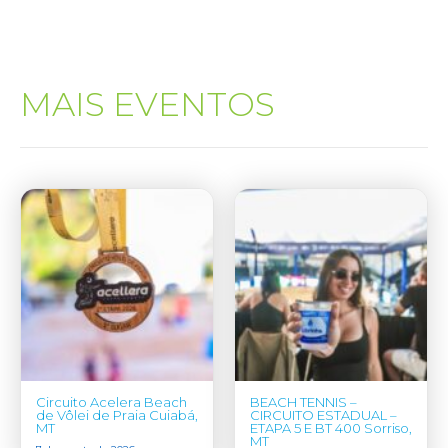
MAIS EVENTOS
Circuito Acelera Beach
BEACH TENNIS –
de Vôlei de Praia Cuiabá,
CIRCUITO ESTADUAL –
MT
ETAPA 5 E BT 400 Sorriso,
MT