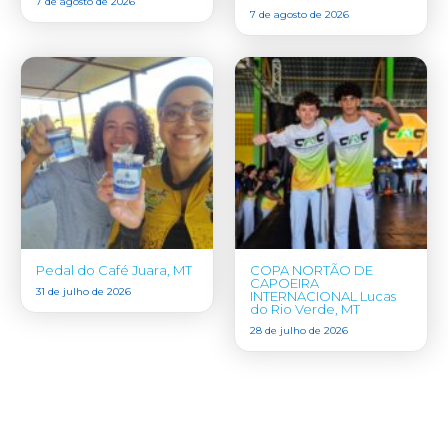
7 de agosto de 2026
7 de agosto de 2026
Pedal do Café Juara, MT
COPA NORTÃO DE
CAPOEIRA
31 de julho de 2026
INTERNACIONAL Lucas
do Rio Verde, MT
28 de julho de 2026