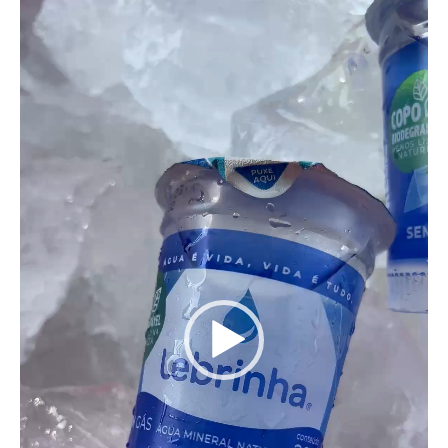
de
vídeo