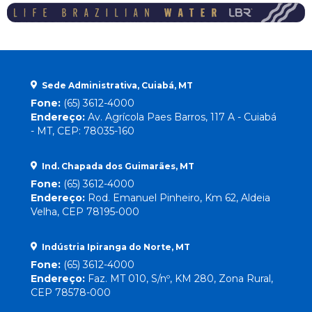
Sede Administrativa, Cuiabá, MT
Fone:
(65) 3612-4000
Endereço:
Av. Agrícola Paes Barros, 117 A - Cuiabá
- MT, CEP: 78035-160
Ind. Chapada dos Guimarães, MT
Fone:
(65) 3612-4000
Endereço:
Rod. Emanuel Pinheiro, Km 62, Aldeia
Velha, CEP 78195-000
Indústria Ipiranga do Norte, MT
Fone:
(65) 3612-4000
Endereço:
Faz. MT 010, S/nº, KM 280, Zona Rural,
CEP 78578-000