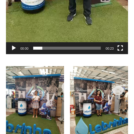
00:00
00:23