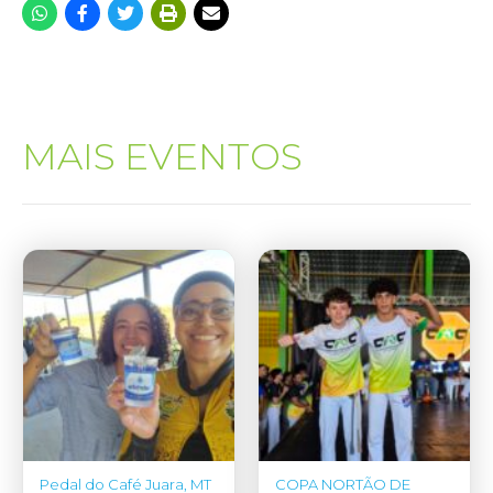
MAIS EVENTOS
Pedal do Café Juara, MT
COPA NORTÃO DE