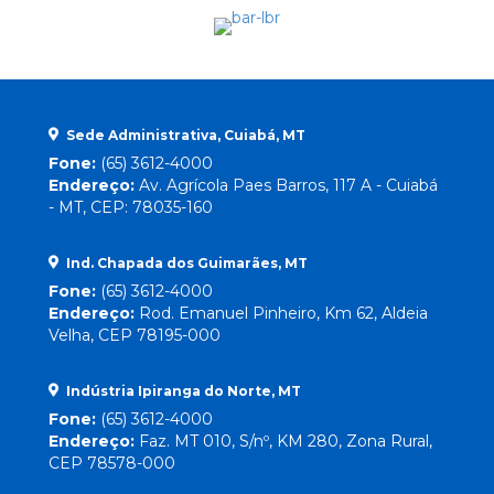
Sede Administrativa, Cuiabá, MT
Fone:
(65) 3612-4000
Endereço:
Av. Agrícola Paes Barros, 117 A - Cuiabá
- MT, CEP: 78035-160
Ind. Chapada dos Guimarães, MT
Fone:
(65) 3612-4000
Endereço:
Rod. Emanuel Pinheiro, Km 62, Aldeia
Velha, CEP 78195-000
Indústria Ipiranga do Norte, MT
Fone:
(65) 3612-4000
Endereço:
Faz. MT 010, S/nº, KM 280, Zona Rural,
CEP 78578-000