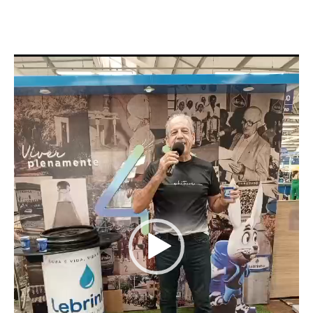
Tocador
de
vídeo