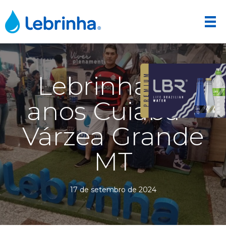
Lebrinha 40
anos Cuiabá –
Várzea Grande
MT
17 de setembro de 2024