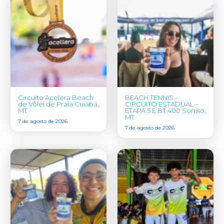
Circuito Acelera Beach
BEACH TENNIS –
de Vôlei de Praia Cuiabá,
CIRCUITO ESTADUAL –
MT
ETAPA 5 E BT 400 Sorriso,
MT
7 de agosto de 2026
7 de agosto de 2026