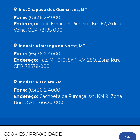
Ind. Chapada dos Guimarães, MT
Fone:
(65) 3612-4000
Endereço:
Rod. Emanuel Pinheiro, Km 62, Aldeia
Velha, CEP 78195-000
Indústria Ipiranga do Norte, MT
Fone:
(65) 3612-4000
Endereço:
Faz. MT 010, S/nº, KM 280, Zona Rural,
CEP 78578-000
Indústria Jaciara - MT
Fone:
(65) 3612-4000
Endereço:
Cachoeira da Fumaça, s/n, KM 9, Zona
Rural, CEP 78820-000
COOKIES / PRIVACIDADE
OK