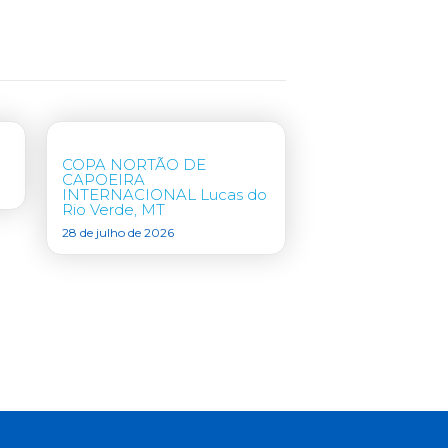
COPA NORTÃO DE
CAPOEIRA
INTERNACIONAL Lucas do
Rio Verde, MT
28 de julho de 2026