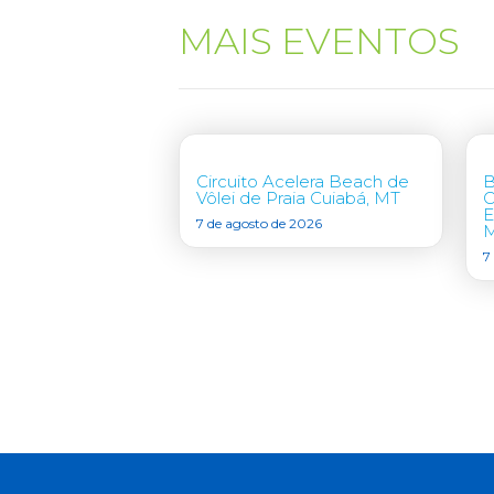
MAIS EVENTOS
Circuito Acelera Beach de
B
Vôlei de Praia Cuiabá, MT
C
E
7 de agosto de 2026
7