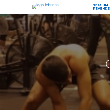
SEJA UM
REVEND