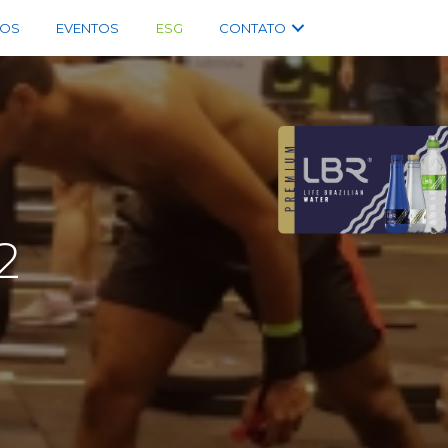
OS
EVENTOS
ESG
CONTATO
2