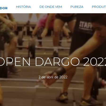
HISTÓRIA
DE ONDE VEM
PUREZA
PRODUT
EDOR
OPEN DARGO 202
2 de abril de 2022