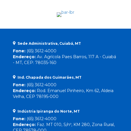
Sede Administrativa, Cuiabá, MT
Fone:
(65) 3612-4000
Endereço:
Av. Agrícola Paes Barros, 117 A - Cuiabá
- MT, CEP: 78035-160
Ind. Chapada dos Guimarães, MT
Fone:
(65) 3612-4000
Endereço:
Rod. Emanuel Pinheiro, Km 62, Aldeia
Velha, CEP 78195-000
Indústria Ipiranga do Norte, MT
Fone:
(65) 3612-4000
Endereço:
Faz. MT 010, S/nº, KM 280, Zona Rural,
CEP 78578-000