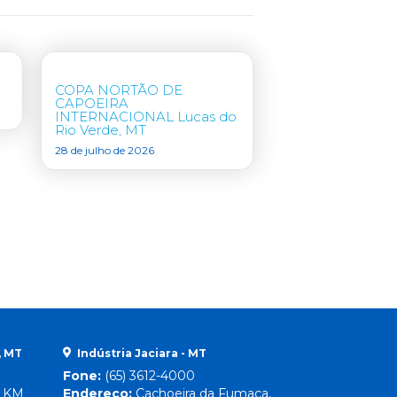
COPA NORTÃO DE
CAPOEIRA
INTERNACIONAL Lucas do
Rio Verde, MT
28 de julho de 2026
, MT
Indústria Jaciara - MT
Fone:
(65) 3612-4000
, KM
Endereço:
Cachoeira da Fumaça,