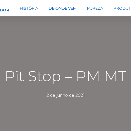
HISTÓRIA
DE ONDE VEM
PUREZA
PRODUT
EDOR
Pit Stop – PM MT
2 de junho de 2021