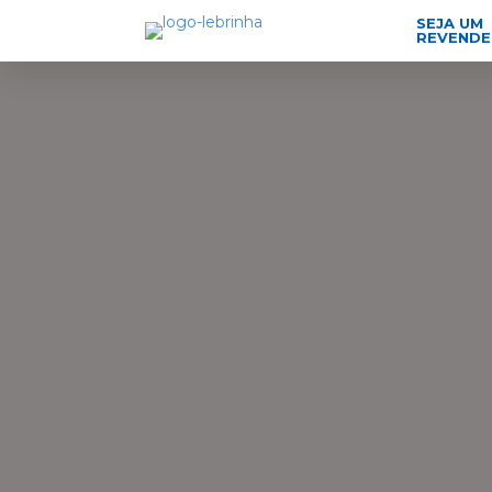
SEJA UM
REVEND