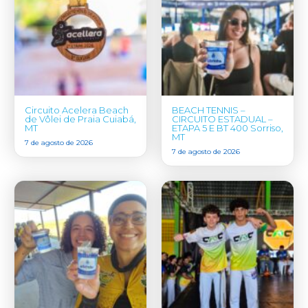
Circuito Acelera Beach
BEACH TENNIS –
de Vôlei de Praia Cuiabá,
CIRCUITO ESTADUAL –
MT
ETAPA 5 E BT 400 Sorriso,
MT
7 de agosto de 2026
7 de agosto de 2026