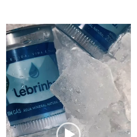
Tocador
de
vídeo