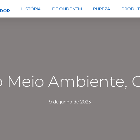
HISTÓRIA
DE ONDE VEM
PUREZA
PRODUT
EDOR
 Meio Ambiente, C
9 de junho de 2023