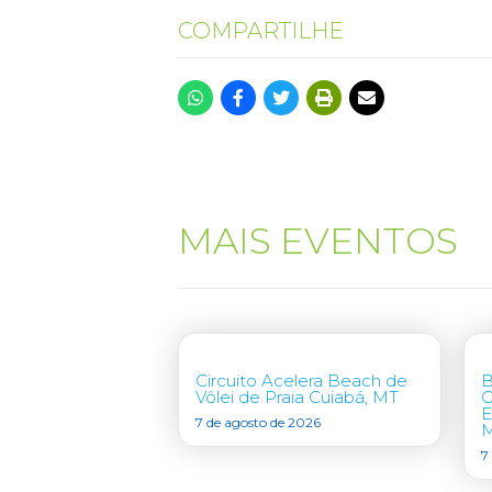
COMPARTILHE
MAIS EVENTOS
Circuito Acelera Beach de
B
Vôlei de Praia Cuiabá, MT
C
E
7 de agosto de 2026
7