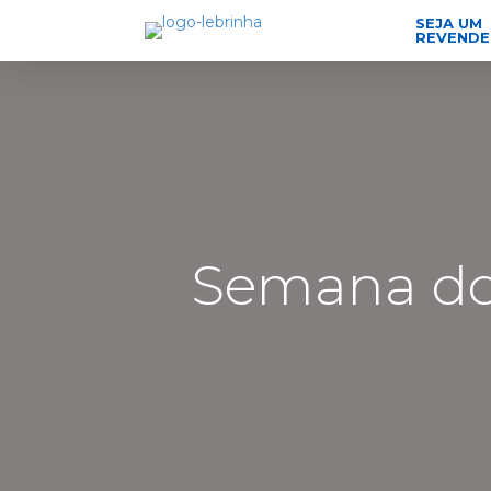
SEJA UM
REVEND
Semana do