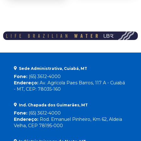
Sede Administrativa, Cuiabá, MT
Fone:
(65) 3612-4000
Endereço:
Av. Agrícola Paes Barros, 117 A - Cuiabá
- MT, CEP: 78035-160
Ind. Chapada dos Guimarães, MT
Fone:
(65) 3612-4000
Endereço:
Rod. Emanuel Pinheiro, Km 62, Aldeia
Velha, CEP 78195-000